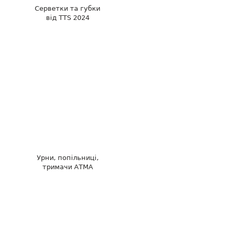
Серветки та губки
від TTS 2024
Урни, попільниці,
тримачи АТМА