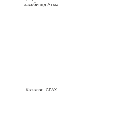
засоби від Атма
Каталог IGEAX