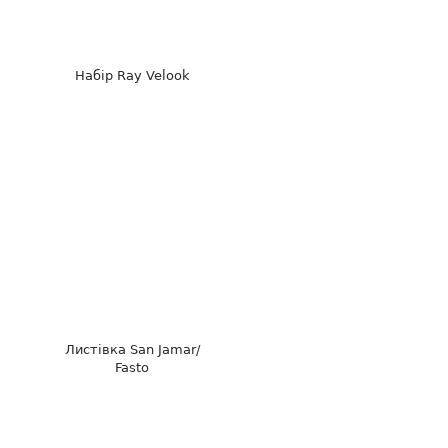
Набір Ray Velook
Листівка San Jamar/
Fasto