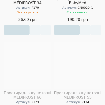
MEDIPROST 34
BabyMed
Артикул:
P179
Артикул:
CN0020_1
Закінчується
Є в наявності
36.60 грн
190.20 грн
Простирадла кушеточні
Простирадла кушеточні
MEDIPROST 60
MEDIPROST 55
Артикул:
P173
Артикул:
P174