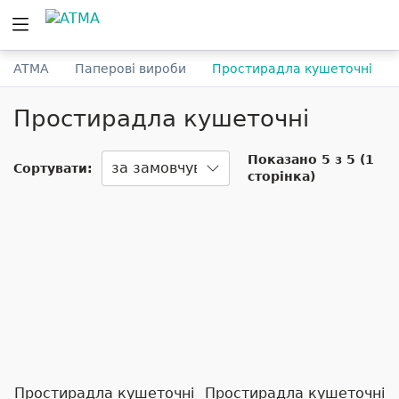
ATMA
Паперові вироби
Простирадла кушеточні
Простирадла кушеточні
Показано 5 з 5 (1
Сортувати:
сторінка)
Простирадла кушеточні
Простирадла кушеточні