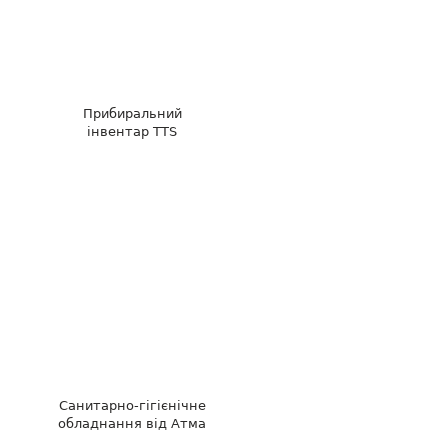
Прибиральний
інвентар TTS
Санитарно-гігієнічне
обладнання від Атма