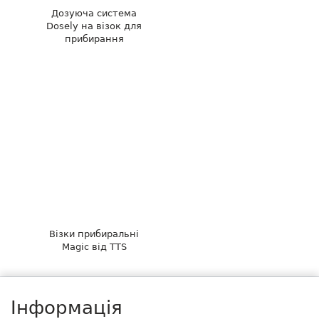
Дозуюча система
Dosely на візок для
прибирання
Візки прибиральні
Magic від TTS
Інформація