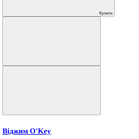
Купити
Віджим O'Key