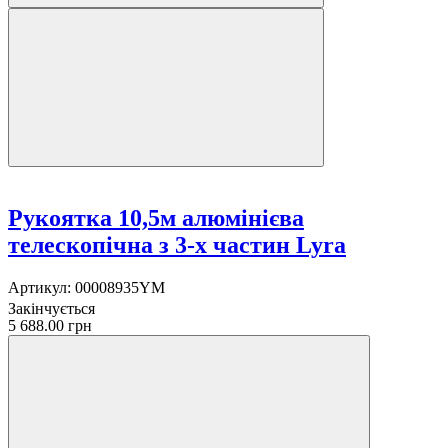
Рукоятка 10,5м алюмінієва
телескопічна з 3-х частин Lyra
Артикул:
00008935YM
Закінчується
5 688.00 грн