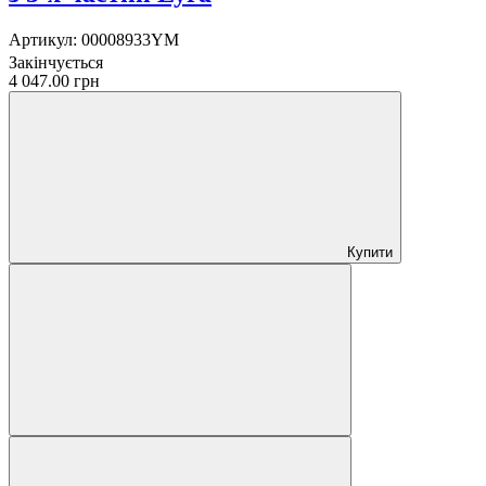
Артикул:
00008933YM
Закінчується
4 047.00 грн
Купити