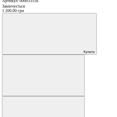
Артикул:
00003355E
Закінчується
1 200.00 грн
Купити