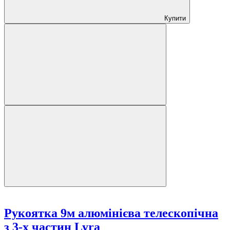
Купити
Рукоятка 9м алюмінієва телескопічна
з 3-х частин Lyra