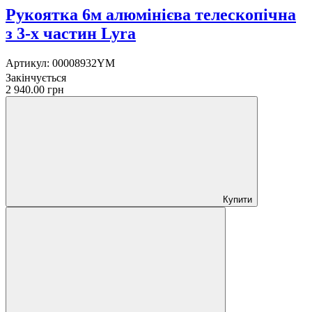
Рукоятка 6м алюмінієва телескопічна
з 3-х частин Lyra
Артикул:
00008932YM
Закінчується
2 940.00 грн
Купити