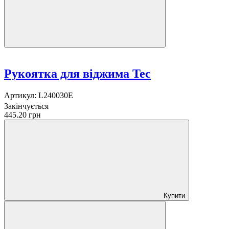
Рукоятка для віджима Tec
Артикул:
L240030E
Закінчується
445.20 грн
Купити