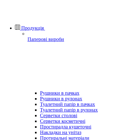
Продукція
Паперові вироби
Рушники в пачках
Рушники в рулонах
Туалетний папір в пачках
Туалетний папір в рулонах
Серветки столові
Серветки косметичні
Простирадла кушеточні
Накладки на унітаз
Протиральні матеріали