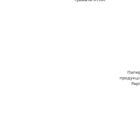
Папе
продукція
Papi