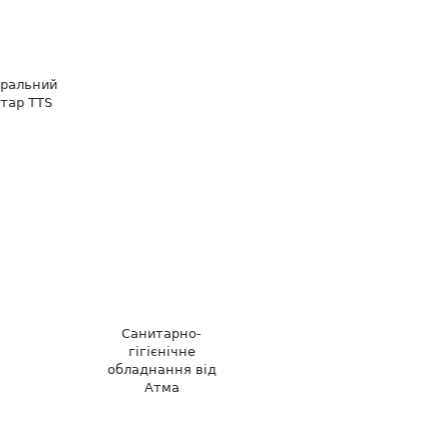
ральний
тар TTS
Санитарно-
гігієнічне
обладнання від
Атма