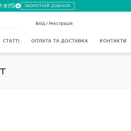
7-97
ЗВОРОТНІЙ ДЗВІНОК
Вхід / Реєстрація
СТАТТІ
ОПЛАТА ТА ДОСТАВКА
КОНТАКТИ
т