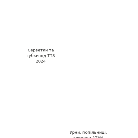
Серветки та
губки від TTS
2024
Урни, попільниці,
тримачи АТМА