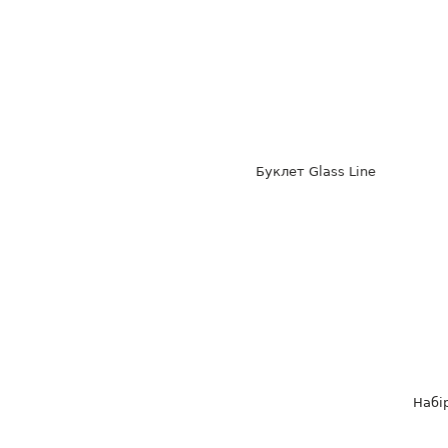
Буклет Glass Line
Набі