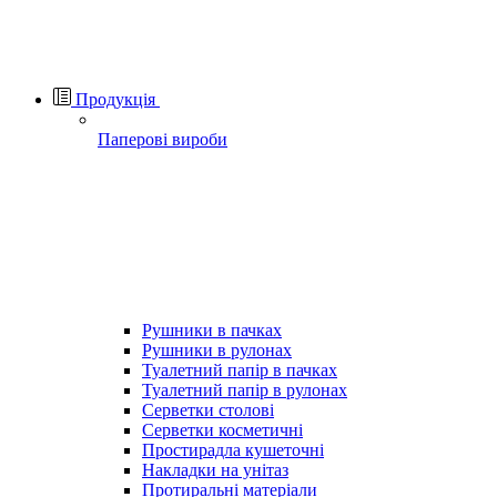
Продукція
Паперові вироби
Рушники в пачках
Рушники в рулонах
Туалетний папір в пачках
Туалетний папір в рулонах
Серветки столові
Серветки косметичні
Простирадла кушеточні
Накладки на унітаз
Протиральні матеріали