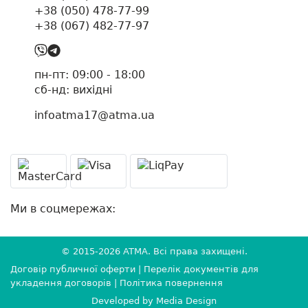
+38 (050) 478-77-99
+38 (067) 482-77-97
пн-пт: 09:00 - 18:00
cб-нд: вихідні
infoatma17@atma.ua
Ми в соцмережах:
© 2015-2026
ATMA
. Всі права захищені.
Договір публичної оферти
|
Перелік документів для
укладення договорів
|
Політика повернення
Developed by
Media Design