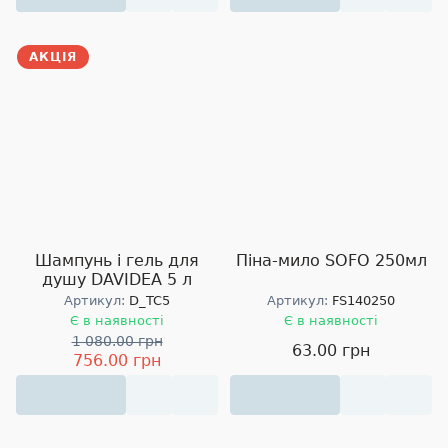
АКЦІЯ
Шампунь і гель для
Піна-мило SOFO 250мл
душу DAVIDEA 5 л
Артикул:
D_TC5
Артикул:
FS140250
Є в наявності
Є в наявності
1 080.00 грн
63.00 грн
756.00 грн