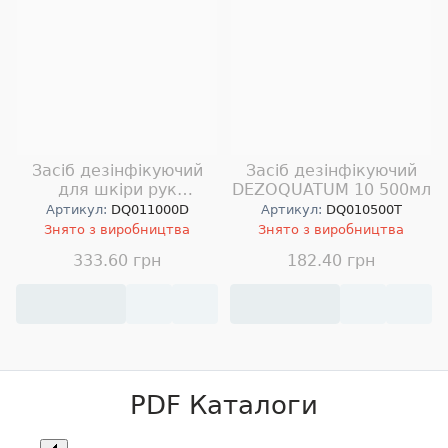
Засіб дезінфікуючий
Засіб дезінфікуючий
для шкіри рук
DEZOQUATUM 10 500мл
DEZOQUATUM 10 1л
Артикул:
DQ011000D
Артикул:
DQ010500T
Знято з виробництва
Знято з виробництва
333.60 грн
182.40 грн
PDF Каталоги