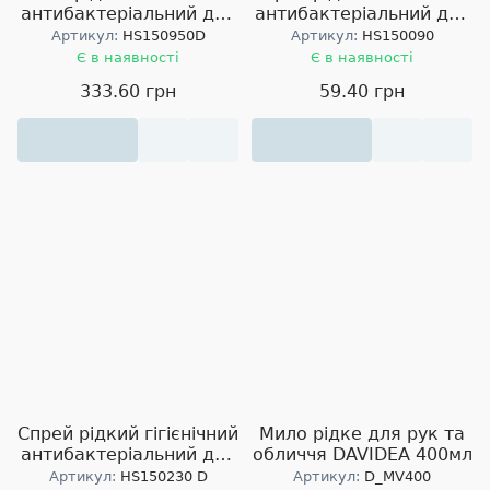
антибактеріальний для
антибактеріальний для
шкіри рук та тіла
шкіри рук та тіла
Артикул:
HS150950D
Артикул:
HS150090
SEPTOR 950мл
SEPTOR 90мл з
Є в наявності
Є в наявності
розпилювачем
333.60 грн
59.40 грн
Спрей рідкий гігієнічний
Мило рідке для рук та
антибактеріальний для
обличчя DAVIDEA 400мл
шкіри рук та тіла
Артикул:
HS150230 D
Артикул:
D_MV400