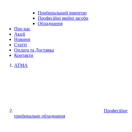
Прибиральний інвентар
Професійні мийні засоби
Обладнання
Про нас
Акції
Новини
Статті
Оплата та Доставка
Контакти
ATMA
Професійне
прибиральне обладнання