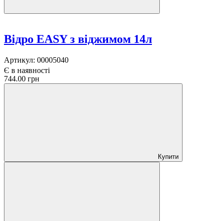
Відро EASY з віджимом 14л
Артикул:
00005040
Є в наявності
744.00 грн
Купити