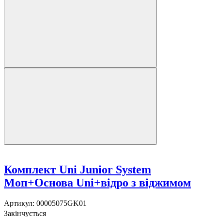
Комплект Uni Junior System
Моп+Основа Uni+відро з віджимом
Артикул:
00005075GK01
Закінчується