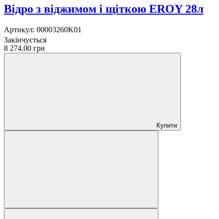
Відро з віджимом і щіткою EROY 28л
Артикул:
00003260K01
Закінчується
8 274.00 грн
Купити