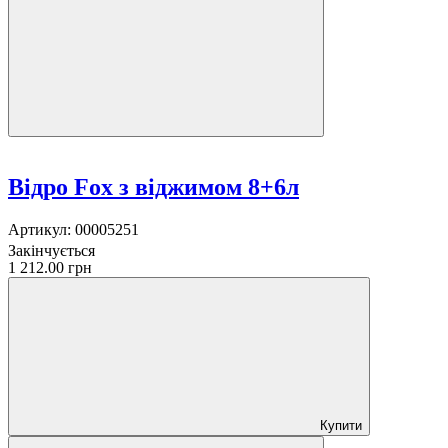
Відро Fox з віджимом 8+6л
Артикул:
00005251
Закінчується
1 212.00 грн
Купити