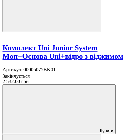
Комплект Uni Junior System
Моп+Основа Uni+відро з віджимом
Артикул:
00005075BK01
Закінчується
2 532.00 грн
Купити