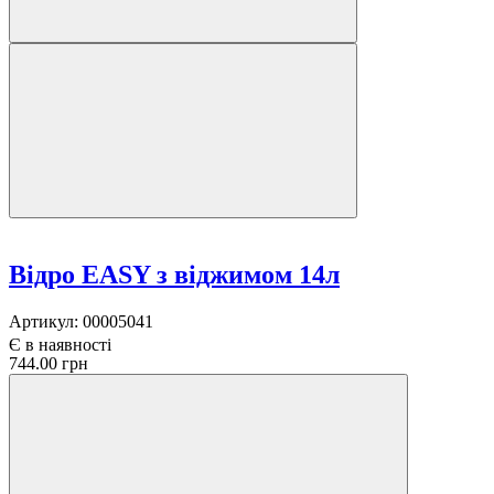
Відро EASY з віджимом 14л
Артикул:
00005041
Є в наявності
744.00 грн