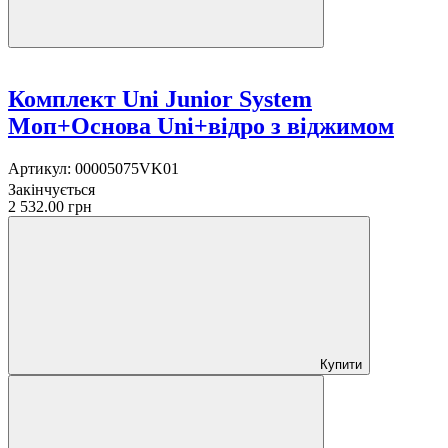
Комплект Uni Junior System
Моп+Основа Uni+відро з віджимом
Артикул:
00005075VK01
Закінчується
2 532.00 грн
Купити