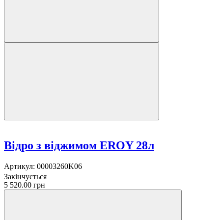
Відро з віджимом EROY 28л
Артикул:
00003260K06
Закінчується
5 520.00 грн