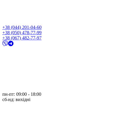
+38 (044) 201-04-60
+38 (050) 478-77-99
+38 (067) 482-77-97
пн-пт: 09:00 - 18:00
cб-нд: вихідні