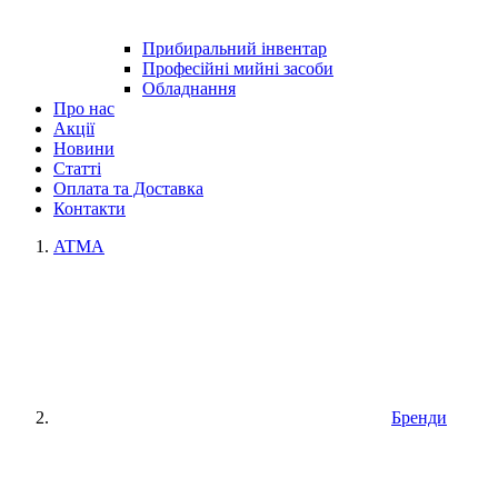
Прибиральний інвентар
Професійні мийні засоби
Обладнання
Про нас
Акції
Новини
Статті
Оплата та Доставка
Контакти
ATMA
Бренди