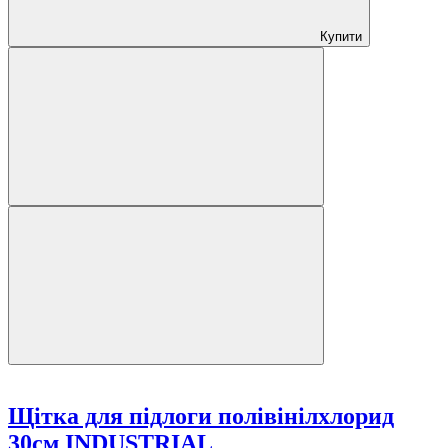
Купити
Щітка для підлоги полівінілхлорид
30см INDUSTRIAL