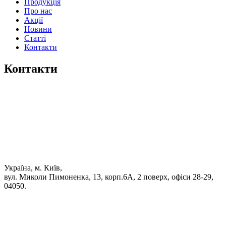
Продукція
Про нас
Акції
Новини
Статті
Контакти
Контакти
Україна, м. Київ,
вул. Миколи Пимоненка, 13, корп.6А, 2 поверх, офіси 28-29,
04050.