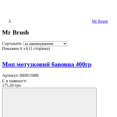
Mr Brush
Mr Brush
Сортувати:
Показано 6 з 6 (1 сторінка)
Моп мотузковий бавовна 400гр
Артикул:
00001508It
Є в наявності
175.20 грн