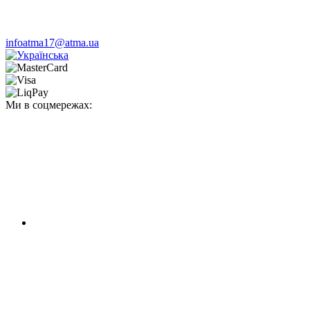
infoatma17@atma.ua
Ми в соцмережах: