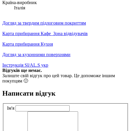
Країна-виробник
Італія
Догляд за твердим підлоговим покриттям
Карта прибирання Кафе_Зона відвідувачів
Карта прибирання Кухня
Догляд за кухонними поверхнями
Інструкція SI/AL.S укр
Відгуків ще немає.
Залиште свій відгук про цей товар. Це допоможе іншим
покупцям 🙂
Написати відгук
Ім'я