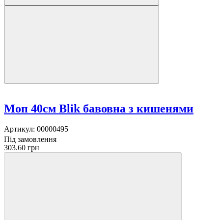
Моп 40см Blik бавовна з кишенями
Артикул:
00000495
Під замовлення
303.60 грн