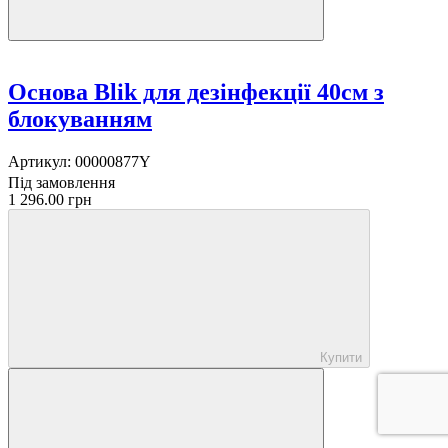
Основа Blik для дезінфекції 40см з
блокуванням
Артикул:
00000877Y
Під замовлення
1 296.00 грн
Купити