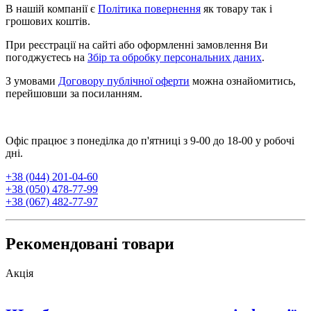
В нашій компанії є
Політика повернення
як товару так і
грошових коштів.
При реєстрації на сайті або оформленні замовлення Ви
погоджуєтесь на
Збір та обробку персональних даних
.
З умовами
Договору публічної оферти
можна ознайомитись,
перейшовши за посиланням.
Офіс працює з понеділка до п'ятниці з 9-00 до 18-00 у робочі
дні.
+38 (044) 201-04-60
+38 (050) 478-77-99
+38 (067) 482-77-97
Рекомендовані товари
Акція