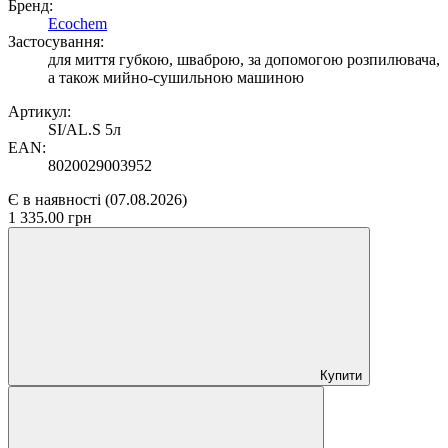
Бренд:
Ecochem
Застосування:
для миття губкою, шваброю, за допомогою розпилювача,
а також мийно-сушильною машиною
Артикул:
SI/AL.S 5л
EAN:
8020029003952
Є в наявності
(07.08.2026)
1 335.00 грн
Купити