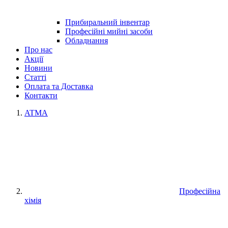
Прибиральний інвентар
Професійні мийні засоби
Обладнання
Про нас
Акції
Новини
Статті
Оплата та Доставка
Контакти
ATMA
Професійна
хімія