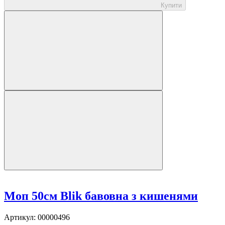
Купити
Моп 50см Blik бавовна з кишенями
Артикул:
00000496