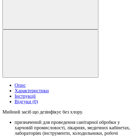
Опис
Характеристики
Інструкції
Відгуки (0)
Мийний засіб що дезінфікує без хлору.
призначений для проведення санітарної обробки у
харчовій промисловості, лікарнях, медичних кабінетах,
лабораторіях (інструменти, холодильники, робочі