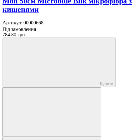
Моп 50см Microblue Blik мікрофібра з
кишенями
Артикул:
00000668
Під замовлення
784.80 грн
Купити