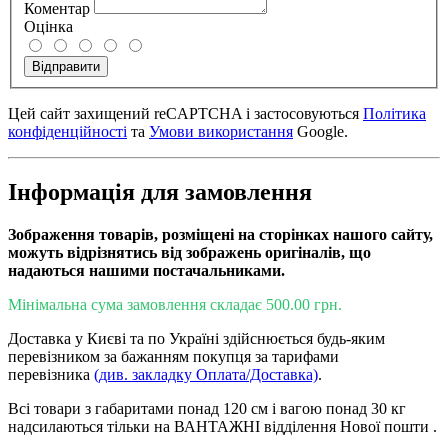
Коментар
Оцінка
Відправити
Цей сайт захищений reCAPTCHA і застосовуються
Політика
конфіденційності
та
Умови використання
Google.
Інформація для замовлення
Зображення товарів, розміщені на сторінках нашого сайту,
можуть відрізнятись від зображень оригіналів, що
надаються нашими постачальниками.
Мінімальна сума замовлення складає 500.00 грн.
Доставка у Києві та по Україні здійснюється будь-яким
перевізником за бажанням покупця за тарифами
перевізника
(див. закладку Оплата/Доставка)
.
Всі товари з габаритами понад 120 см і вагою понад 30 кг
надсилаються тільки на ВАНТАЖНІ відділення Нової пошти .