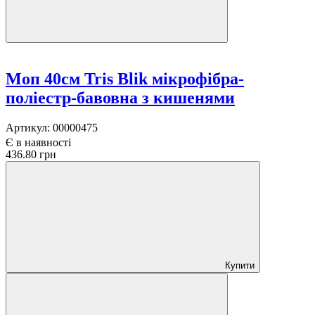
Моп 40см Tris Blik мікрофібра-
поліестр-бавовна з кишенями
Артикул:
00000475
Є в наявності
436.80 грн
Купити