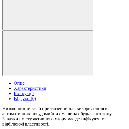
Опис
Характеристики
Інструкції
Відгуки (0)
Низькопінний засіб призначений для використання в
автоматичних посудомийних машинах будь-якого типу.
Завдяки вмісту активного хлору має дезінфікуючі та
відбілюючі властивості.