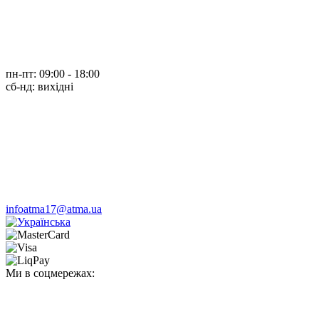
пн-пт: 09:00 - 18:00
cб-нд: вихідні
infoatma17@atma.ua
Ми в соцмережах: