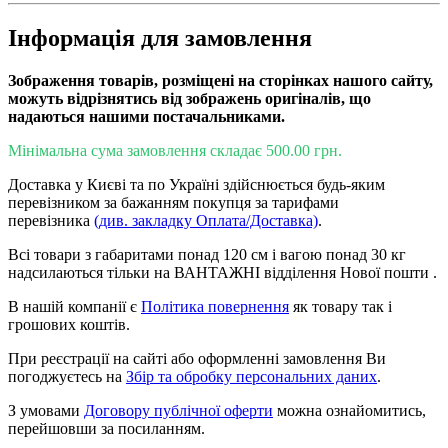
Інформація для замовлення
Зображення товарів, розміщені на сторінках нашого сайту,
можуть відрізнятись від зображень оригіналів, що
надаються нашими постачальниками.
Мінімальна сума замовлення складає 500.00 грн.
Доставка у Києві та по Україні здійснюється будь-яким
перевізником за бажанням покупця за тарифами
перевізника
(див. закладку Оплата/Доставка)
.
Всі товари з габаритами понад 120 см і вагою понад 30 кг
надсилаються тільки на ВАНТАЖНІ відділення Нової пошти .
В нашій компанії є
Політика повернення
як товару так і
грошових коштів.
При реєстрації на сайті або оформленні замовлення Ви
погоджуєтесь на
Збір та обробку персональних даних
.
З умовами
Договору публічної оферти
можна ознайомитись,
перейшовши за посиланням.