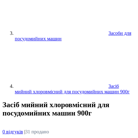
Засоби для
посудомийних машин
Засіб
мийний хлоровмісний для посудомийних машин 900г
Засіб мийний хлоровмісний для
посудомийних машин 900г
0 відгуків
|
31 продано