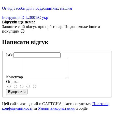
Огляд Засоби для посудомийних машин
Інструкція D.L.3001/C укр
Відгуків ще немає.
Залиште свій відгук про цей товар. Це допоможе іншим
покупцям 🙂
Написати відгук
Ім'я
Коментар
Оцінка
Відправити
Цей сайт захищений reCAPTCHA і застосовуються
Політика
конфіденційності
та
Умови використання
Google.