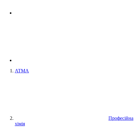
ATMA
Професійна
хімія