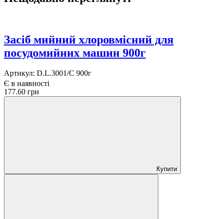
Засіб мийний хлоровмісний для
посудомийних машин 900г
Артикул:
D.L.3001/C 900г
Є в наявності
177.60 грн
Купити