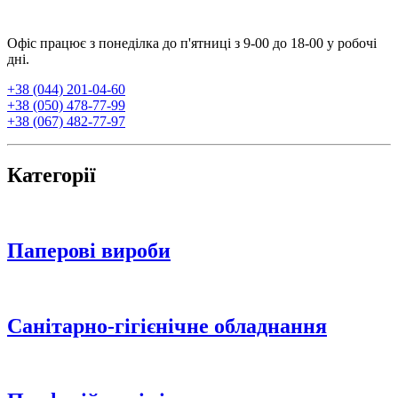
Офіс працює з понеділка до п'ятниці з 9-00 до 18-00 у робочі
дні.
+38 (044) 201-04-60
+38 (050) 478-77-99
+38 (067) 482-77-97
Категорії
Паперові вироби
Санітарно-гігієнічне обладнання