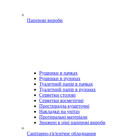
Паперові вироби
Рушники в пачках
Рушники в рулонах
Туалетний папір в пачках
Туалетний папір в рулонах
Серветки столові
Серветки косметичні
Простирадла кушеточні
Накладки на унітаз
Протиральні матеріали
Знижені в ціні паперові вироби
Санітарно-гігієнічне обладнання