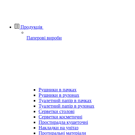
Продукція
Паперові вироби
Рушники в пачках
Рушники в рулонах
Туалетний папір в пачках
Туалетний папір в рулонах
Серветки столові
Серветки косметичні
Простирадла кушеточні
Накладки на унітаз
Протиральні матеріали