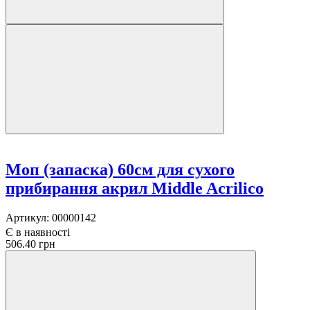
Моп (запаска) 60см для сухого
прибирання акрил Middle Acrilico
Артикул:
00000142
Є в наявності
506.40 грн