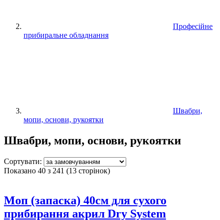
Професійне
прибиральне обладнання
Швабри,
мопи, основи, рукоятки
Швабри, мопи, основи, рукоятки
Сортувати:
Показано 40 з 241 (13 сторінок)
Моп (запаска) 40см для сухого
прибирання акрил Dry System