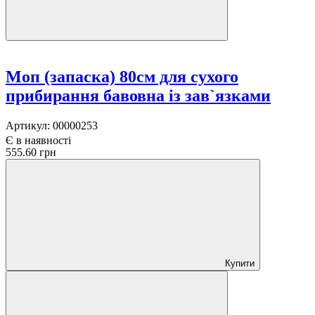
Моп (запаска) 80см для сухого
прибирання бавовна із зав`язками
Артикул:
00000253
Є в наявності
555.60 грн
Купити