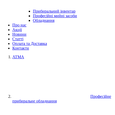
Прибиральний інвентар
Професійні мийні засоби
Обладнання
Про нас
Акції
Новини
Статті
Оплата та Доставка
Контакти
ATMA
Професійне
прибиральне обладнання