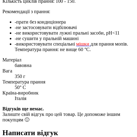
Кількість циклів прання: 100 - 150.
Рекомендації з прання:
-прати без кондиціонера
-не застосовувати відбілювачі
-не використовувати лужні пральні засоби, pH<11
-не сушити у пральній машині
-використовувати спеціальні
мішки
для прання мопів.
Температура прання: не вище 60 °С.
Матеріал
бавовна
Вага
350 г
Температура прання
50° С
Країна-виробник
Італія
Відгуків ще немає.
Залиште свій відгук про цей товар. Це допоможе іншим
покупцям 🙂
Написати відгук