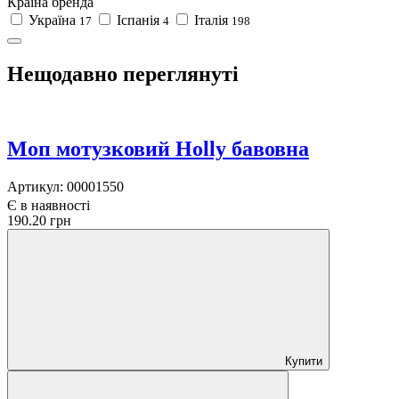
Країна бренда
Україна
Іспанія
Італія
17
4
198
Нещодавно переглянуті
Моп мотузковий Holly бавовна
Артикул:
00001550
Є в наявності
190.20 грн
Купити