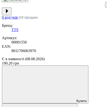
0 відгуків
|
18 продано
Бренд:
TTS
Артикул:
00001550
EAN:
8011706063970
Є в наявності
(08.08.2026)
190.20 грн
Купити