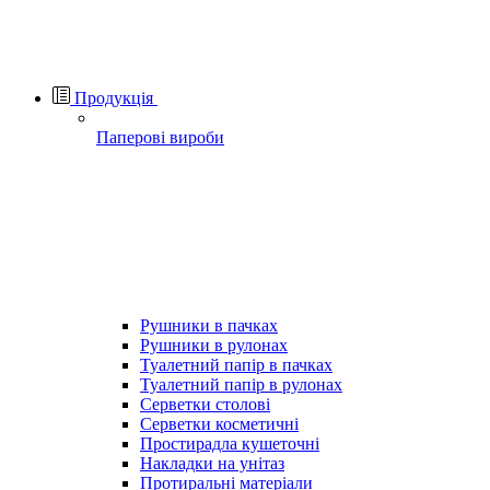
Продукція
Паперові вироби
Рушники в пачках
Рушники в рулонах
Туалетний папір в пачках
Туалетний папір в рулонах
Серветки столові
Серветки косметичні
Простирадла кушеточні
Накладки на унітаз
Протиральні матеріали