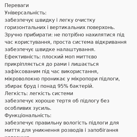
Переваги
Універсальність:
забезпечує швидку і легку очистку
горизонтальних і вертикальних поверхонь.
Зручно прибирати: не потрібно нахилятися під
час користування, проста система відкривання
забезпечує швидке налаштування.
Ефективність: плоский моп миттєво
прикріпляється до рами і лишається
зафіксованим під час використання,
мікроволокно проникає у мікропори підлоги,
збирає бруд і понад 95% бактерій.
Легкість: легкість системи
забезпечує хороше тертя об підлогу без
особливих зусиль.
Функціональність:
забезпечує правильну вологість підлоги для
миття для уникнення розводів і запобігання