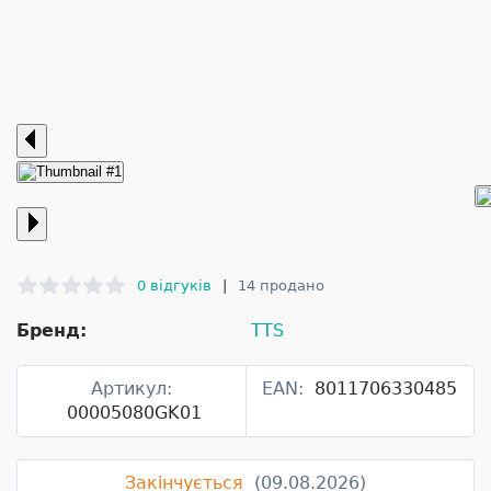
0 відгуків
|
14 продано
Бренд:
TTS
Артикул:
EAN:
8011706330485
00005080GK01
Закінчується
(09.08.2026)