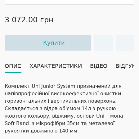
3 072.00 грн
Купити
ОПИС
ХАРАКТЕРИСТИКИ
ВІДЕО
ВІДГУКИ
Комплект Uni Junior System призначений для
напівпрофесійної високоефективної очистки
горизонтальних і вертикальних поверхонь.
Складається з відра об'ємом 14л з ручкою
жовтого кольору, віджиму, основи Uni і мопа
Soft Band із мікрофібри 35см та металевої
рукоятки довжиною 140 мм.