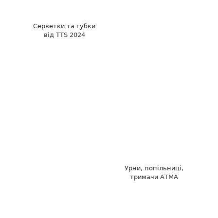
Серветки та губки
від TTS 2024
Урни, попільниці,
тримачи АТМА