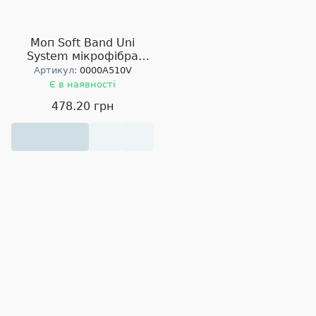
Моп Soft Band Uni
System мікрофібра
35см
Артикул:
0000A510V
Є в наявності
478.20 грн