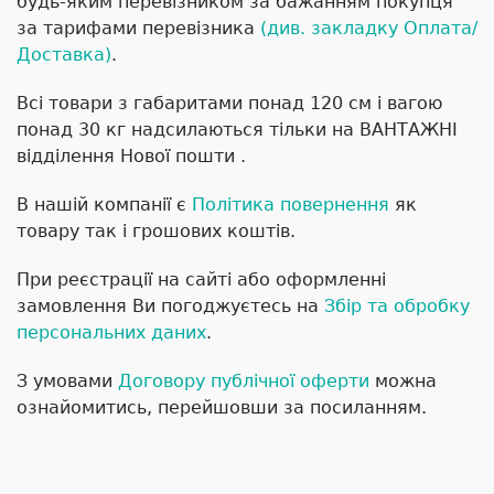
будь-яким перевізником за бажанням покупця
за тарифами перевізника
(див. закладку Оплата/
Доставка)
.
Всі товари з габаритами понад 120 см і вагою
понад 30 кг надсилаються тільки на ВАНТАЖНІ
відділення Нової пошти .
В нашій компанії є
Політика повернення
як
товару так і грошових коштів.
При реєстрації на сайті або оформленні
замовлення Ви погоджуєтесь на
Збір та обробку
персональних даних
.
З умовами
Договору публічної оферти
можна
ознайомитись, перейшовши за посиланням.