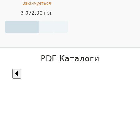
Закінчується
3 072.00 грн
PDF Каталоги