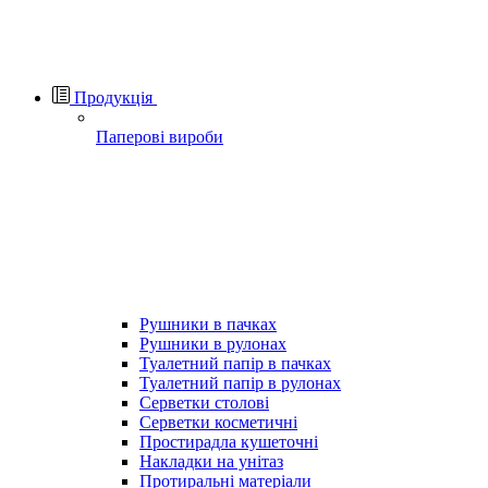
Продукція
Паперові вироби
Рушники в пачках
Рушники в рулонах
Туалетний папір в пачках
Туалетний папір в рулонах
Серветки столові
Серветки косметичні
Простирадла кушеточні
Накладки на унітаз
Протиральні матеріали