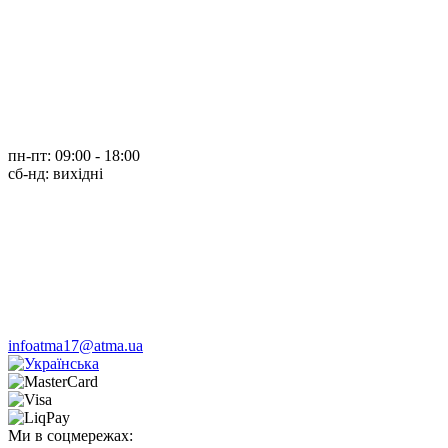
пн-пт: 09:00 - 18:00
cб-нд: вихідні
infoatma17@atma.ua
Ми в соцмережах: