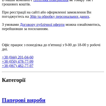
грошових коштів.
При реєстрації на сайті або оформленні замовлення Ви
погоджуєтесь на
Збір та обробку персональних даних
.
З умовами
Договору публічної оферти
можна ознайомитись,
перейшовши за посиланням.
Офіс працює з понеділка до п'ятниці з 9-00 до 18-00 у робочі
дні.
+38 (044) 201-04-60
+38 (050) 478-77-99
+38 (067) 482-77-97
Категорії
Паперові вироби