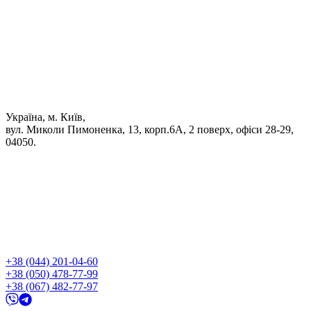
Україна, м. Київ,
вул. Миколи Пимоненка, 13, корп.6А, 2 поверх, офіси 28-29,
04050.
+38 (044) 201-04-60
+38 (050) 478-77-99
+38 (067) 482-77-97