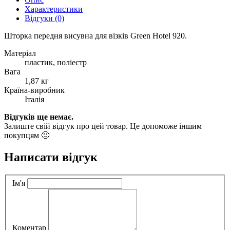
Характеристики
Відгуки (0)
Шторка передня висувна для візків Green Hotel 920.
Матеріал
пластик, поліестр
Вага
1,87 кг
Країна-виробник
Італія
Відгуків ще немає.
Залиште свій відгук про цей товар. Це допоможе іншим
покупцям 🙂
Написати відгук
Ім'я
Коментар