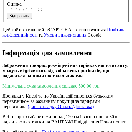
Оцінка
Відправити
Цей сайт захищений reCAPTCHA і застосовуються
Політика
конфіденційності
та
Умови використання
Google.
Інформація для замовлення
Зображення товарів, розміщені на сторінках нашого сайту,
можуть відрізнятись від зображень оригіналів, що
надаються нашими постачальниками.
Мінімальна сума замовлення складає 500.00 грн.
Доставка у Києві та по Україні здійснюється будь-яким
перевізником за бажанням покупця за тарифами
перевізника
(див. закладку Оплата/Доставка)
.
Всі товари з габаритами понад 120 см і вагою понад 30 кг
надсилаються тільки на ВАНТАЖНІ відділення Нової пошти .
В нашій компанії є
Політика повернення
як товару так і