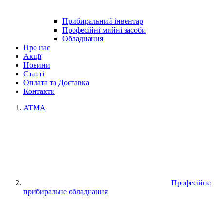
Прибиральний інвентар
Професійні мийні засоби
Обладнання
Про нас
Акції
Новини
Статті
Оплата та Доставка
Контакти
ATMA
Професійне
прибиральне обладнання