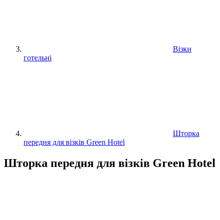
Візки
готельні
Шторка
передня для візків Green Hotel
Шторка передня для візків Green Hotel