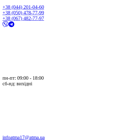
+38 (044) 201-04-60
+38 (050) 478-77-99
+38 (067) 482-77-97
пн-пт: 09:00 - 18:00
cб-нд: вихідні
infoatma17@atma.ua