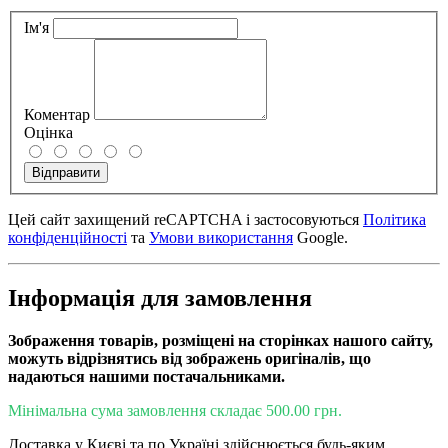
Ім'я
Коментар
Оцінка
Відправити
Цей сайт захищений reCAPTCHA і застосовуються
Політика
конфіденційності
та
Умови використання
Google.
Інформація для замовлення
Зображення товарів, розміщені на сторінках нашого сайту,
можуть відрізнятись від зображень оригіналів, що
надаються нашими постачальниками.
Мінімальна сума замовлення складає 500.00 грн.
Доставка у Києві та по Україні здійснюється будь-яким