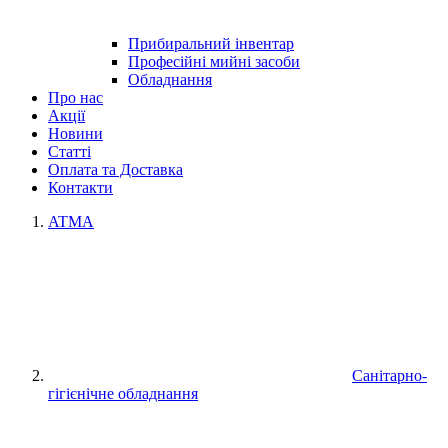
Прибиральний інвентар
Професійні мийні засоби
Обладнання
Про нас
Акції
Новини
Статті
Оплата та Доставка
Контакти
ATMA
Санітарно-
гігієнічне обладнання