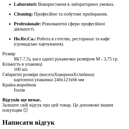
Laboratori:
Використання в лабораторних умовах.
Cleaning:
Професійне та побутове прибирання.
Professionale:
Різноманітні сфери професійної
діяльності.
Ho.Re.Ca.:
Робота в готелях, ресторанах та кафе
(громадське харчування).
Розмір
M(7-7,5), вага однієї рукавички розміром M - 3,75 гр.
Кількість в упаковці
100 шт.
Габаритні розміри (висотаХширинаХглибина)
картонної упаковки 240х123х66 мм
Країна-виробник
Італія
Відгуків ще немає.
Залиште свій відгук про цей товар. Це допоможе іншим
покупцям 🙂
Написати відгук