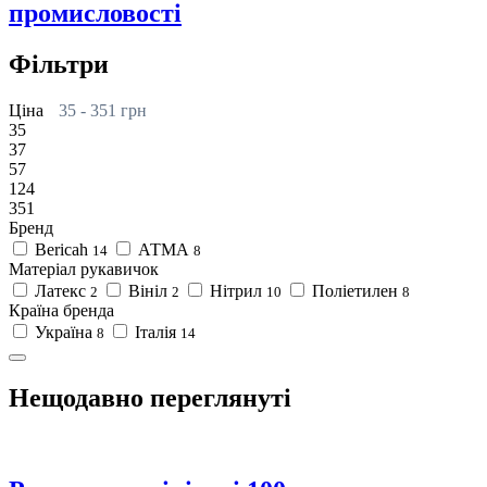
промисловості
Фільтри
Ціна
35
-
351
грн
35
37
57
124
351
Бренд
Bericah
АТМА
14
8
Матеріал рукавичок
Латекс
Вініл
Нітрил
Поліетилен
2
2
10
8
Країна бренда
Україна
Італія
8
14
Нещодавно переглянуті