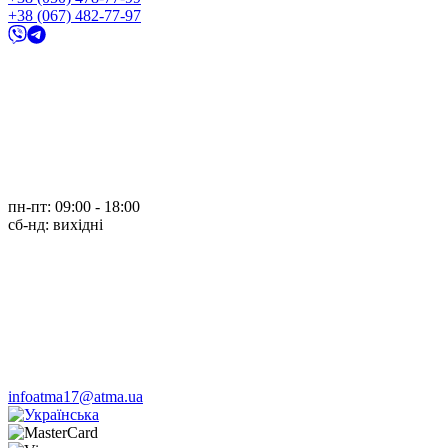
+38 (067) 482-77-97
пн-пт: 09:00 - 18:00
cб-нд: вихідні
infoatma17@atma.ua