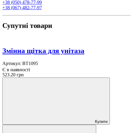
+38 (050) 478-77-99
+38 (067) 482-77-97
Супутні товари
Змінна щітка для унітаза
Артикул:
BT1095
Є в наявності
523.20 грн
Купити