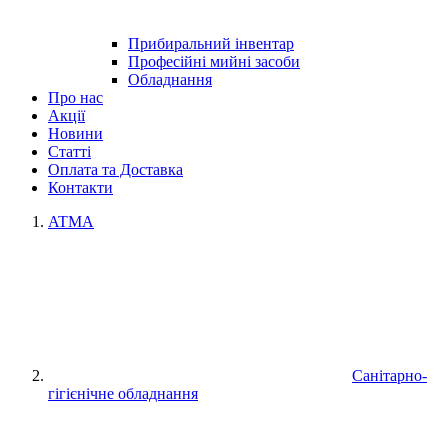
Прибиральний інвентар
Професійні мийні засоби
Обладнання
Про нас
Акції
Новини
Статті
Оплата та Доставка
Контакти
ATMA
Санітарно-
гігієнічне обладнання