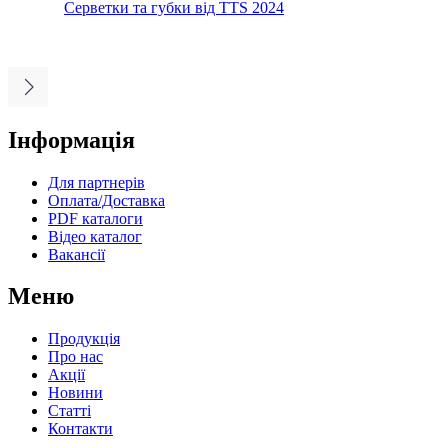
Серветки та губки від TTS 2024
Інформація
Для партнерів
Оплата/Доставка
PDF каталоги
Відео каталог
Вакансії
Меню
Продукція
Про нас
Акції
Новини
Статті
Контакти