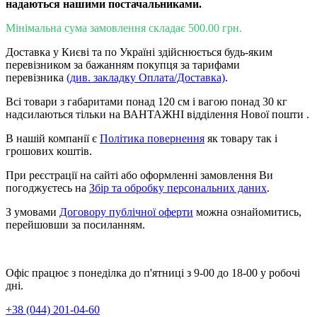
надаються нашими постачальниками.
Мінімальна сума замовлення складає 500.00 грн.
Доставка у Києві та по Україні здійснюється будь-яким
перевізником за бажанням покупця за тарифами
перевізника
(див. закладку Оплата/Доставка)
.
Всі товари з габаритами понад 120 см і вагою понад 30 кг
надсилаються тільки на ВАНТАЖНІ відділення Нової пошти .
В нашій компанії є
Політика повернення
як товару так і
грошових коштів.
При реєстрації на сайті або оформленні замовлення Ви
погоджуєтесь на
Збір та обробку персональних даних
.
З умовами
Договору публічної оферти
можна ознайомитись,
перейшовши за посиланням.
Офіс працює з понеділка до п'ятниці з 9-00 до 18-00 у робочі
дні.
+38 (044) 201-04-60