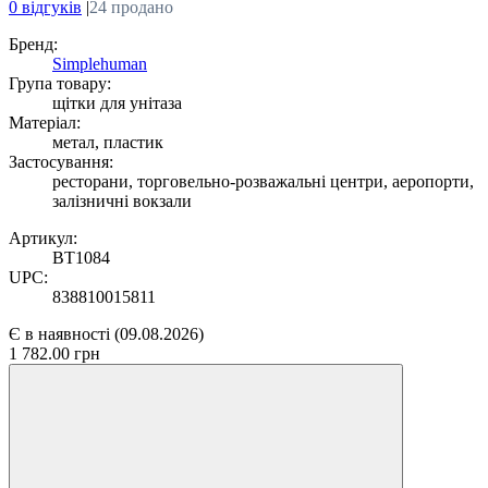
0 відгуків
|
24 продано
Бренд:
Simplehuman
Група товару:
щітки для унітаза
Матеріал:
метал, пластик
Застосування:
ресторани, торговельно-розважальні центри, аеропорти,
залізничні вокзали
Артикул:
BT1084
UPC:
838810015811
Є в наявності
(09.08.2026)
1 782.00 грн