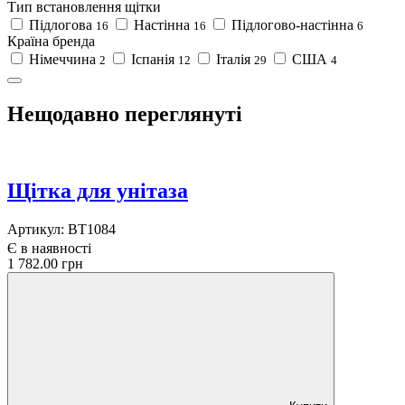
Тип встановлення щітки
Підлогова
Настінна
Підлогово-настінна
16
16
6
Країна бренда
Німеччина
Іспанія
Італія
США
2
12
29
4
Нещодавно переглянуті
Щітка для унітаза
Артикул:
BT1084
Є в наявності
1 782.00 грн