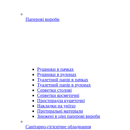
Паперові вироби
Рушники в пачках
Рушники в рулонах
Туалетний папір в пачках
Туалетний папір в рулонах
Серветки столові
Серветки косметичні
Простирадла кушеточні
Накладки на унітаз
Протиральні матеріали
Знижені в ціні паперові вироби
Санітарно-гігієнічне обладнання