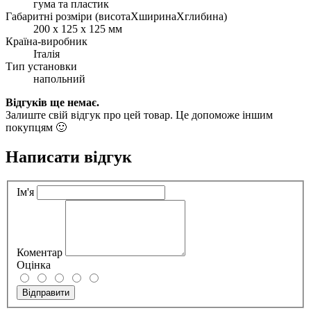
гума та пластик
Габаритні розміри (висотаХширинаХглибина)
200 x 125 x 125 мм
Країна-виробник
Італія
Тип установки
напольний
Відгуків ще немає.
Залиште свій відгук про цей товар. Це допоможе іншим
покупцям 🙂
Написати відгук
Ім'я
Коментар
Оцінка
Відправити