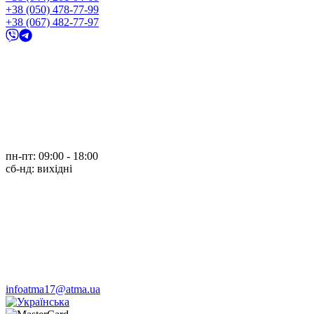
+38 (050) 478-77-99
+38 (067) 482-77-97
пн-пт: 09:00 - 18:00
cб-нд: вихідні
infoatma17@atma.ua