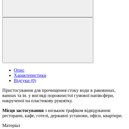
Опис
Характеристики
Відгуки (0)
Пристосування для прочищення стоку води в раковинах,
ваннах та ін. у вигляді порожнистої гумової напівсфери,
накрученої на пластикову рукоятку.
Місця застосування
з низьким трафіком відвідування:
ресторани, кафе, готелі, державні установи, офіси, квартири.
Матеріал