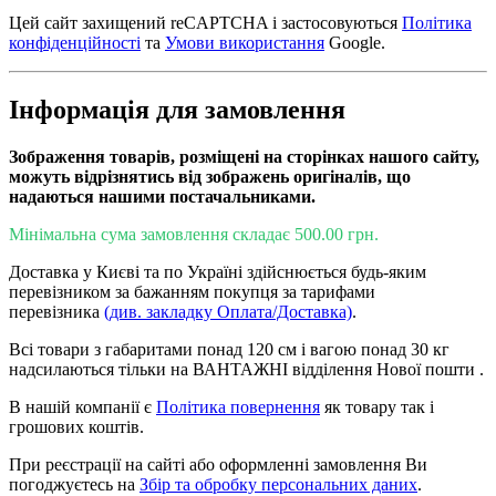
Цей сайт захищений reCAPTCHA і застосовуються
Політика
конфіденційності
та
Умови використання
Google.
Інформація для замовлення
Зображення товарів, розміщені на сторінках нашого сайту,
можуть відрізнятись від зображень оригіналів, що
надаються нашими постачальниками.
Мінімальна сума замовлення складає 500.00 грн.
Доставка у Києві та по Україні здійснюється будь-яким
перевізником за бажанням покупця за тарифами
перевізника
(див. закладку Оплата/Доставка)
.
Всі товари з габаритами понад 120 см і вагою понад 30 кг
надсилаються тільки на ВАНТАЖНІ відділення Нової пошти .
В нашій компанії є
Політика повернення
як товару так і
грошових коштів.
При реєстрації на сайті або оформленні замовлення Ви
погоджуєтесь на
Збір та обробку персональних даних
.