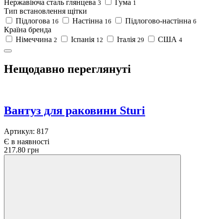
Нержавіюча сталь глянцева
Гума
3
1
Тип встановлення щітки
Підлогова
Настінна
Підлогово-настінна
16
16
6
Країна бренда
Німеччина
Іспанія
Італія
США
2
12
29
4
Нещодавно переглянуті
Вантуз для раковини Sturi
Артикул:
817
Є в наявності
217.80 грн