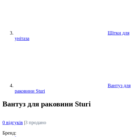
Щітки для
унітаза
Вантуз для
раковини Sturi
Вантуз для раковини Sturi
0 відгуків
|
3 продано
Бренд: