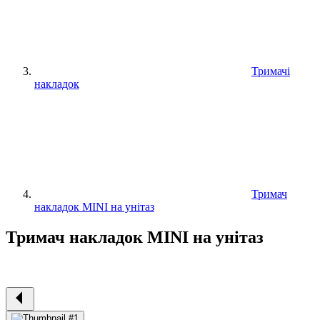
Тримачі
накладок
Тримач
накладок MINI на унітаз
Тримач накладок MINI на унітаз