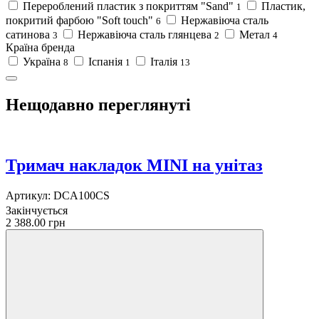
Перероблений пластик з покриттям "Sand"
Пластик,
1
покритий фарбою "Soft touch"
Нержавіюча сталь
6
сатинова
Нержавіюча сталь глянцева
Метал
3
2
4
Країна бренда
Україна
Іспанія
Італія
8
1
13
Нещодавно переглянуті
Тримач накладок MINI на унітаз
Артикул:
DCA100CS
Закінчується
2 388.00 грн