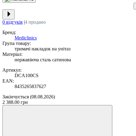
0 відгуків
|
4 продано
Бренд:
Mediclinics
Група товару:
тримачі накладок на унітаз
Матеріал:
нержавіюча сталь сатинова
Артикул:
DCA100CS
EAN:
8435265837627
Закінчується
(08.08.2026)
2 388.00 грн