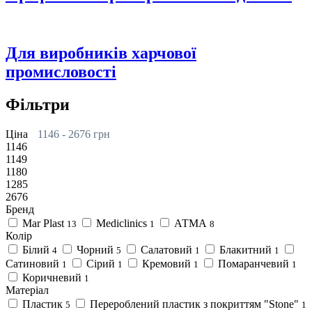
Для виробників харчової
промисловості
Фільтри
Ціна
1146
-
2676
грн
1146
1149
1180
1285
2676
Бренд
Mar Plast
Mediclinics
АТМА
13
1
8
Колір
Білий
Чорний
Салатовий
Блакитний
4
5
1
1
Сатиновий
Сірий
Кремовий
Помаранчевий
1
1
1
1
Коричневий
1
Матеріал
Пластик
Перероблений пластик з покриттям "Stone"
5
1