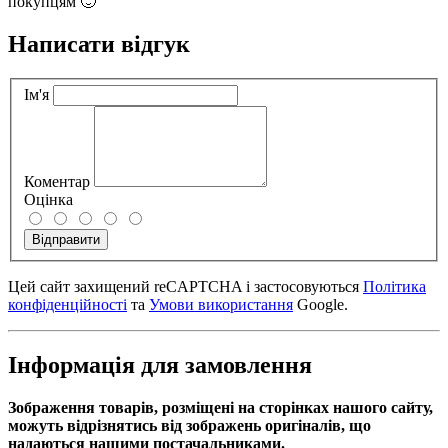
покупцям 🙂
Написати відгук
Ім'я
Коментар
Оцінка
Відправити
Цей сайт захищений reCAPTCHA і застосовуються
Політика
конфіденційності
та
Умови використання
Google.
Інформація для замовлення
Зображення товарів, розміщені на сторінках нашого сайту,
можуть відрізнятись від зображень оригіналів, що
надаються нашими постачальниками.