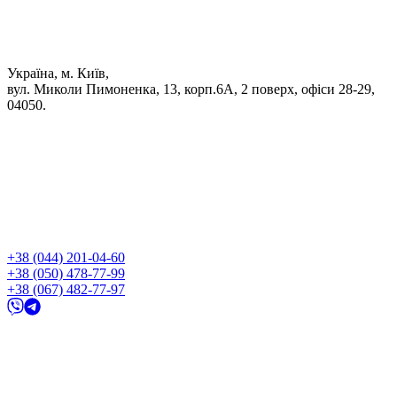
Україна, м. Київ,
вул. Миколи Пимоненка, 13, корп.6А, 2 поверх, офіси 28-29,
04050.
+38 (044) 201-04-60
+38 (050) 478-77-99
+38 (067) 482-77-97