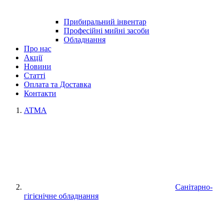
Прибиральний інвентар
Професійні мийні засоби
Обладнання
Про нас
Акції
Новини
Статті
Оплата та Доставка
Контакти
ATMA
Санітарно-
гігієнічне обладнання