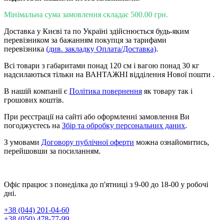
Мінімальна сума замовлення складає 500.00 грн.
Доставка у Києві та по Україні здійснюється будь-яким
перевізником за бажанням покупця за тарифами
перевізника
(див. закладку Оплата/Доставка)
.
Всі товари з габаритами понад 120 см і вагою понад 30 кг
надсилаються тільки на ВАНТАЖНІ відділення Нової пошти .
В нашій компанії є
Політика повернення
як товару так і
грошових коштів.
При реєстрації на сайті або оформленні замовлення Ви
погоджуєтесь на
Збір та обробку персональних даних
.
З умовами
Договору публічної оферти
можна ознайомитись,
перейшовши за посиланням.
Офіс працює з понеділка до п'ятниці з 9-00 до 18-00 у робочі
дні.
+38 (044) 201-04-60
+38 (050) 478-77-99