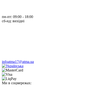
пн-пт: 09:00 - 18:00
cб-нд: вихідні
infoatma17@atma.ua
Ми в соцмережах: