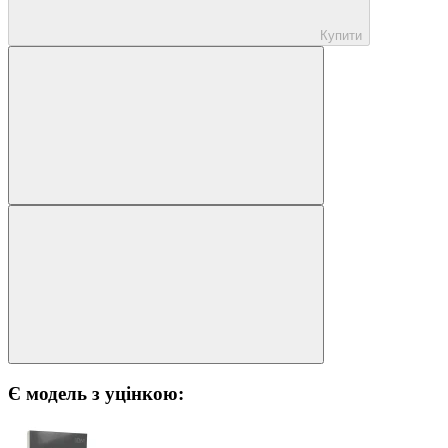
Купити
Є модель з уцінкою: