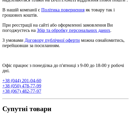
В нашій компанії є
Політика повернення
як товару так і
грошових коштів.
При реєстрації на сайті або оформленні замовлення Ви
погоджуєтесь на
Збір та обробку персональних даних
.
З умовами
Договору публічної оферти
можна ознайомитись,
перейшовши за посиланням.
Офіс працює з понеділка до п'ятниці з 9-00 до 18-00 у робочі
дні.
+38 (044) 201-04-60
+38 (050) 478-77-99
+38 (067) 482-77-97
Супутні товари