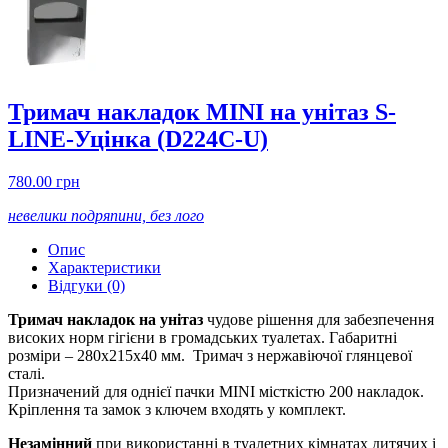
Тримач накладок MINI на унітаз S-
LINE-Уцінка
(D224C-U)
780.00 грн
невелики подряпини, без лого
Опис
Характеристики
Відгуки (0)
Тримач накладок на унітаз
чудове рішення для забезпечення
високих норм гігієни в громадських туалетах. Габаритні
розміри – 280х215х40 мм. Тримач з нержавіючої глянцевої
сталі.
Призначений для однієї пачки MINI місткістю 200 накладок.
Кріплення та замок з ключем входять у комплект.
Незамінний
при використанні в туалетних кімнатах дитячих і