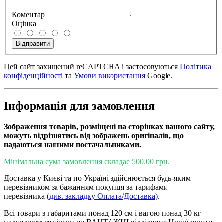
Коментар
Оцінка
Відправити
Цей сайт захищений reCAPTCHA і застосовуються
Політика
конфіденційності
та
Умови використання
Google.
Інформація для замовлення
Зображення товарів, розміщені на сторінках нашого сайту,
можуть відрізнятись від зображень оригіналів, що
надаються нашими постачальниками.
Мінімальна сума замовлення складає 500.00 грн.
Доставка у Києві та по Україні здійснюється будь-яким
перевізником за бажанням покупця за тарифами
перевізника
(див. закладку Оплата/Доставка)
.
Всі товари з габаритами понад 120 см і вагою понад 30 кг
надсилаються тільки на ВАНТАЖНІ відділення Нової пошти .