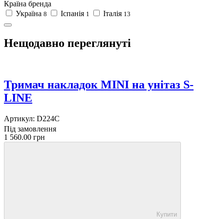
Країна бренда
Україна
Іспанія
Італія
8
1
13
Нещодавно переглянуті
Тримач накладок MINI на унітаз S-
LINE
Артикул:
D224C
Під замовлення
1 560.00 грн
Купити