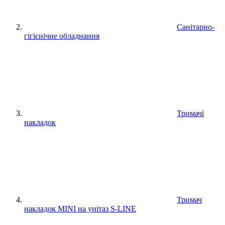
Санітарно-
гігієнічне обладнання
Тримачі
накладок
Тримач
накладок MINI на унітаз S-LINE