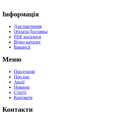
Інформація
Для партнерів
Оплата/Доставка
PDF каталоги
Відео каталог
Вакансії
Меню
Продукція
Про нас
Акції
Новини
Статті
Контакти
Контакти