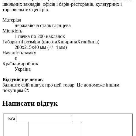
шкільних закладів, офісів і барів-ресторанів, культурних і
торговельних центрів.
Матеріал
нержавіюча сталь глянцева
Місткість
1 пачка по 200 накладок
Габаритні розміри (висотаХширинаХглибина)
280х215х40 мм (+/- 4 мм)
Наявність замку
є
Країна-виробник
Україна
Відгуків ще немає.
Залиште свій відгук про цей товар. Це допоможе іншим
покупцям 🙂
Написати відгук
Ім'я