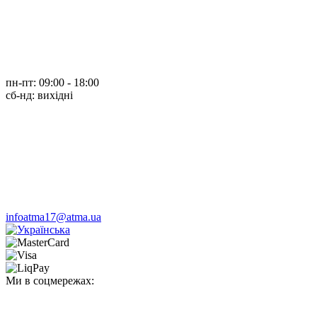
пн-пт: 09:00 - 18:00
cб-нд: вихідні
infoatma17@atma.ua
Ми в соцмережах: