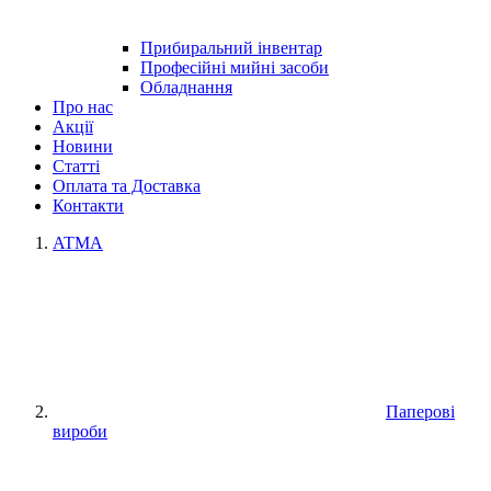
Прибиральний інвентар
Професійні мийні засоби
Обладнання
Про нас
Акції
Новини
Статті
Оплата та Доставка
Контакти
ATMA
Паперові
вироби