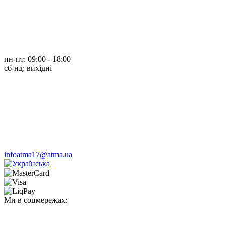
пн-пт: 09:00 - 18:00
cб-нд: вихідні
infoatma17@atma.ua
Ми в соцмережах: