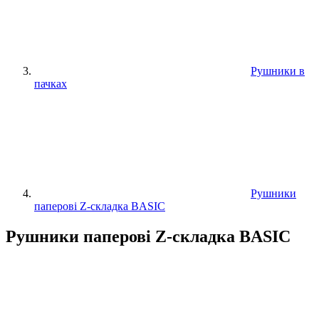
Рушники в
пачках
Рушники
паперові Z-складка BASIC
Рушники паперові Z-складка BASIC