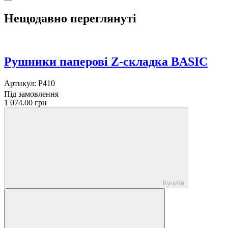
Нещодавно переглянуті
Рушники паперові Z-складка BASIC
Артикул:
P410
Під замовлення
1 074.00 грн
Купити