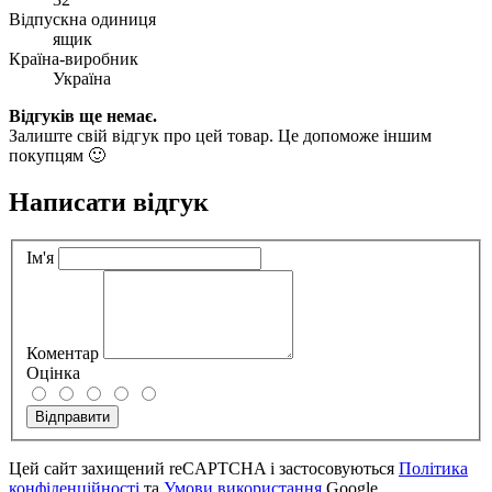
Відпускна одиниця
ящик
Країна-виробник
Україна
Відгуків ще немає.
Залиште свій відгук про цей товар. Це допоможе іншим
покупцям 🙂
Написати відгук
Ім'я
Коментар
Оцінка
Відправити
Цей сайт захищений reCAPTCHA і застосовуються
Політика
конфіденційності
та
Умови використання
Google.