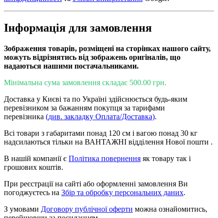
Інформація для замовлення
Зображення товарів, розміщені на сторінках нашого сайту,
можуть відрізнятись від зображень оригіналів, що
надаються нашими постачальниками.
Мінімальна сума замовлення складає 500.00 грн.
Доставка у Києві та по Україні здійснюється будь-яким
перевізником за бажанням покупця за тарифами
перевізника
(див. закладку Оплата/Доставка)
.
Всі товари з габаритами понад 120 см і вагою понад 30 кг
надсилаються тільки на ВАНТАЖНІ відділення Нової пошти .
В нашій компанії є
Політика повернення
як товару так і
грошових коштів.
При реєстрації на сайті або оформленні замовлення Ви
погоджуєтесь на
Збір та обробку персональних даних
.
З умовами
Договору публічної оферти
можна ознайомитись,
перейшовши за посиланням.