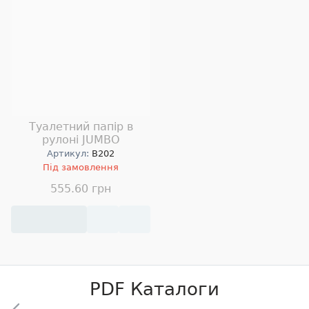
Туалетний папір в
рулоні JUMBO
Артикул:
B202
Під замовлення
555.60 грн
PDF Каталоги