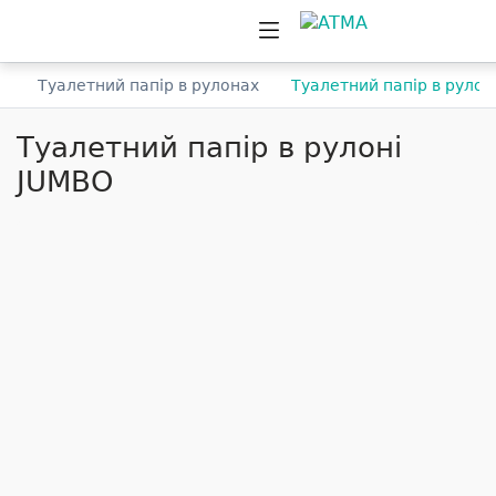
и
Туалетний папір в рулонах
Туалетний папір в рулон
Туалетний папір в рулоні
JUMBO