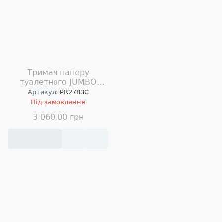
Тримач паперу
туалетного JUMBO
INDUSTRIAL
Артикул:
PR2783C
Під замовлення
3 060.00 грн