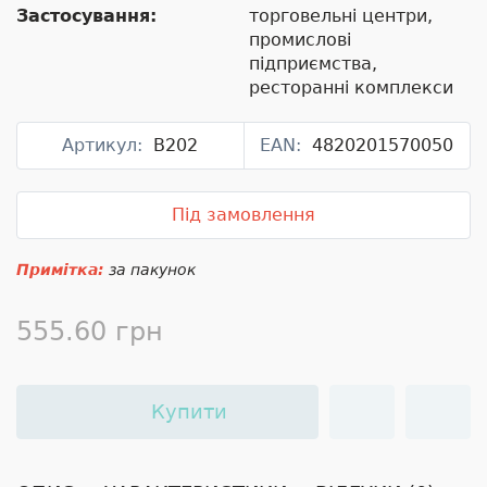
Застосування:
торговельні центри,
промислові
підприємства,
ресторанні комплекси
Артикул:
B202
EAN:
4820201570050
Під замовлення
Примітка:
за пакунок
555.60 грн
Купити