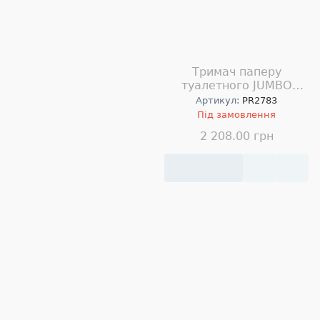
Тримач паперу
туалетного JUMBO
INDUSTRIAL
Артикул:
PR2783
Під замовлення
2 208.00 грн