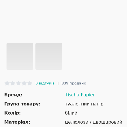
0 відгуків
|
839 продано
Бренд:
Tischa Papier
Група товару:
туалетний папір
Колір:
білий
Матеріал:
целюлоза / двошаровий