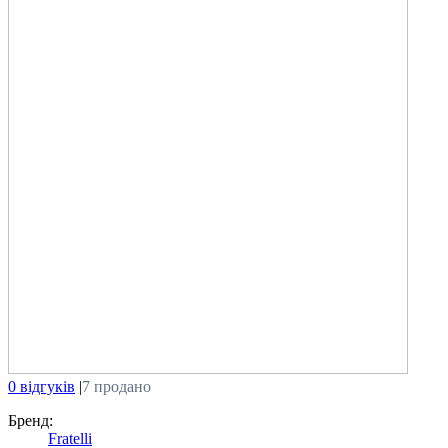
0 відгуків
|
7 продано
Бренд:
Fratelli