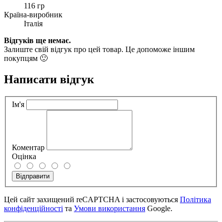
116 гр
Країна-виробник
Італія
Відгуків ще немає.
Залиште свій відгук про цей товар. Це допоможе іншим
покупцям 🙂
Написати відгук
Ім'я
Коментар
Оцінка
Відправити
Цей сайт захищений reCAPTCHA і застосовуються
Політика
конфіденційності
та
Умови використання
Google.