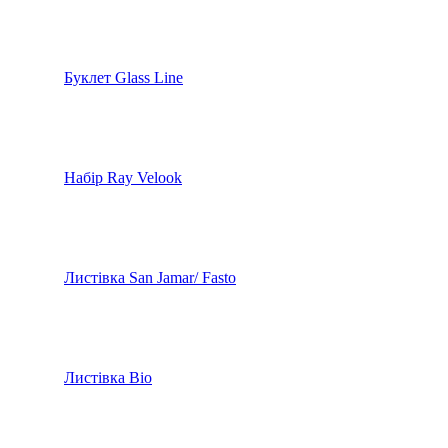
Буклет Glass Line
Набір Ray Velook
Листівка San Jamar/ Fasto
Листівка Bio