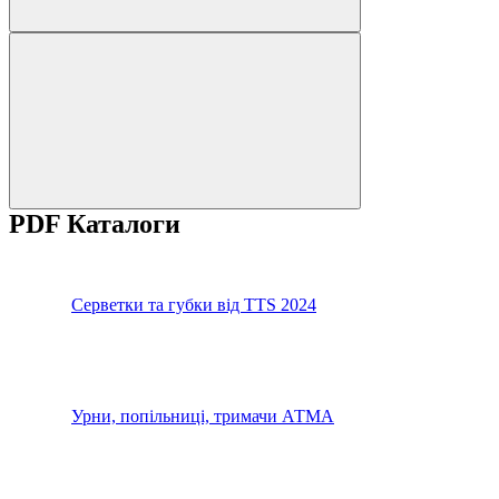
PDF Каталоги
Серветки та губки від TTS 2024
Урни, попільниці, тримачи АТМА