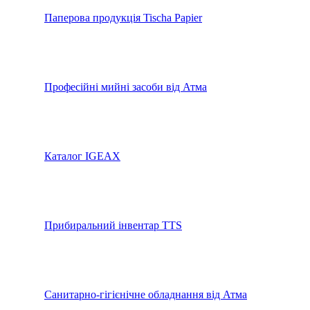
Паперова продукція Tischa Papier
Професійні мийні засоби від Атма
Каталог IGEAX
Прибиральний інвентар TTS
Санитарно-гігієнічне обладнання від Атма