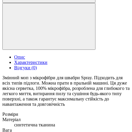
Опис
Характеристики
Відгуки (0)
Змінний моп з мікрофібри для швабри Spray. Підходить для
всіх типів підлоги. Можна прати в пральній машині. Ця дуже
якісна серветка, 100% мікрофібра, розроблена для глибокого та
легкого миття, витирання пилу та сушіння будь-якого типу
поверхні, а також гарантує максимальну стійкість до
навантаження та довговічність
Розміри
Матеріал
синтетична тканина
Вага