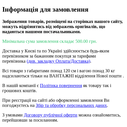
Інформація для замовлення
Зображення товарів, розміщені на сторінках нашого сайту,
можуть відрізнятись від зображень оригіналів, що
надаються нашими постачальниками.
Мінімальна сума замовлення складає 500.00 грн.
Доставка у Києві та по Україні здійснюється будь-яким
перевізником за бажанням покупця за тарифами
перевізника
(див. закладку Оплата/Доставка)
.
Всі товари з габаритами понад 120 см і вагою понад 30 кг
надсилаються тільки на ВАНТАЖНІ відділення Нової пошти .
В нашій компанії є
Політика повернення
як товару так і
грошових коштів.
При реєстрації на сайті або оформленні замовлення Ви
погоджуєтесь на
Збір та обробку персональних даних
.
З умовами
Договору публічної оферти
можна ознайомитись,
перейшовши за посиланням.