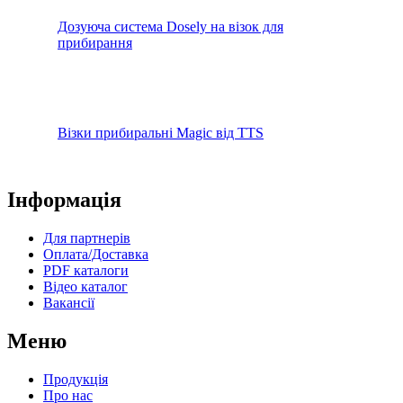
Дозуюча система Dosely на візок для
прибирання
Візки прибиральні Magic від TTS
Інформація
Для партнерів
Оплата/Доставка
PDF каталоги
Відео каталог
Вакансії
Меню
Продукція
Про нас