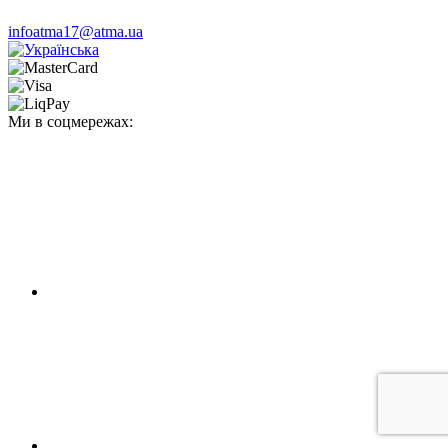
infoatma17@atma.ua
Ми в соцмережах: