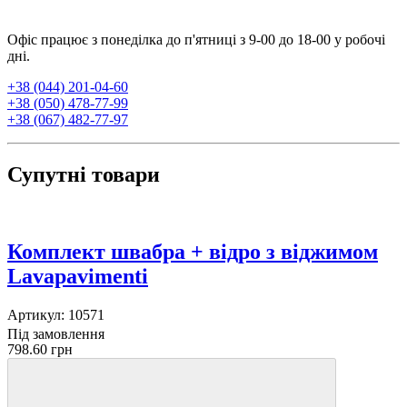
Офіс працює з понеділка до п'ятниці з 9-00 до 18-00 у робочі
дні.
+38 (044) 201-04-60
+38 (050) 478-77-99
+38 (067) 482-77-97
Супутні товари
Комплект швабра + відро з віджимом
Lavapavimenti
Артикул:
10571
Під замовлення
798.60 грн