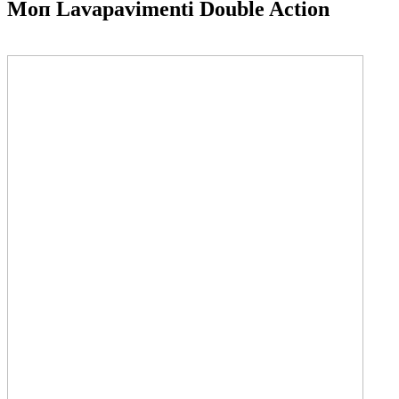
Моп Lavapavimenti Double Action