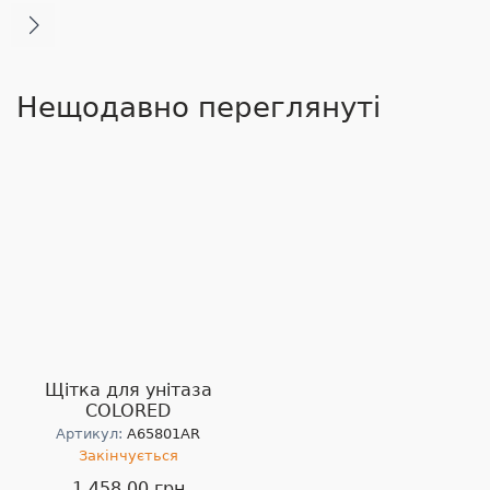
Нещодавно переглянуті
Щітка для унітаза
COLORED
Артикул:
A65801AR
Закінчується
1 458.00 грн