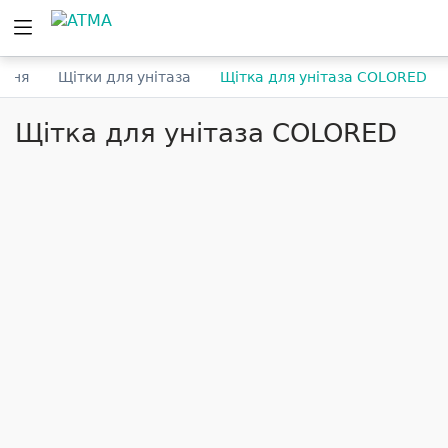
ання
Щітки для унітаза
Щітка для унітаза COLORED
Щітка для унітаза COLORED