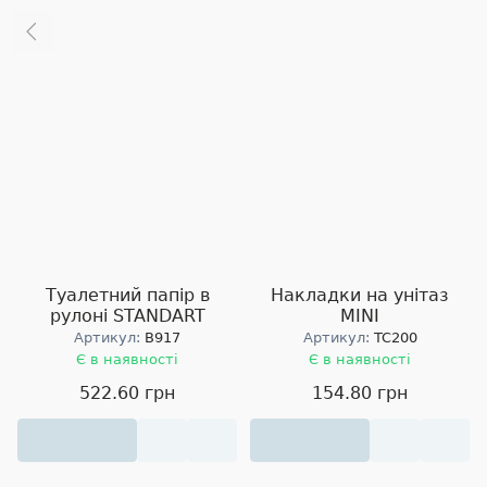
Туалетний папір в
Накладки на унітаз
рулоні STANDART
MINI
Артикул:
B917
Артикул:
TC200
Є в наявності
Є в наявності
522.60 грн
154.80 грн