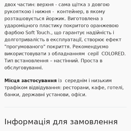
двох частин: верхня - сама щітка з довгою
рукояткою і нижня - контейнер, в якому
розташовується йоржик. Виготовлена з
удароміцного пластику покритого оранжевою
фарбою Soft Touch., що гарантує надійність і
долготривалість в експлуатації, створює ефект
"прогумованого" покриття. Рекомендуємо
використовувати з обладнанням серії COLORED.
Тип встановлення – настінний. Проста в
обслуговуванні.
Місця застосування
із середнім і низьким
трафіком відвідування: ресторани, кафе, готелі,
банки, державні установи, офіси.
Інформація для замовлення