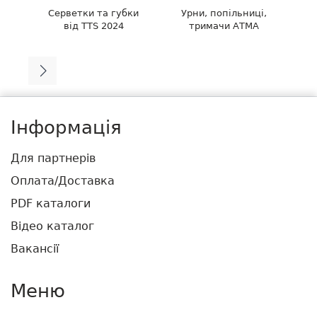
Серветки та губки
Урни, попільниці,
Па
від TTS 2024
тримачи АТМА
Інформація
Для партнерів
Оплата/Доставка
PDF каталоги
Відео каталог
Вакансії
Меню