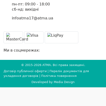
пн-пт: 09:00 - 18:00
cб-нд: вихідні
infoatma17@atma.ua
Ми в соцмережах:
© 2015-2026
ATMA
. Всі права захищені.
Договір публичної оферти
|
Перелік документів для
укладення договорів
|
Політика повернення
Developed by
Media Design